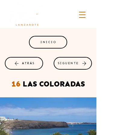
INICIO
ATRÁS
SIGUENTE
16
LAS COLORADAS