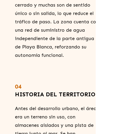
cerrado y muchas son de sentido
único o sin salida, lo que reduce el
tráfico de paso. La zona cuenta con
una red de suministro de agua
independiente de la parte antigua
de Playa Blanca, reforzando su
autonomía funcional.
04
HISTORIA DEL TERRITORIO
Antes del desarrollo urbano, el área
era un terreno sin uso, con
almacenes aislados y una pista de
tierra junto al mar. Se han